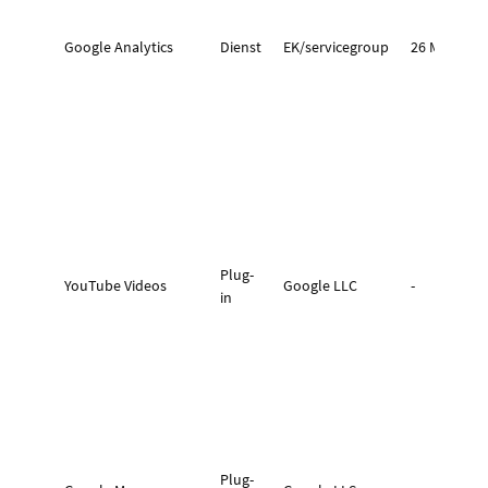
Google Analytics
Dienst
EK/servicegroup
26 Monate
Plug-
YouTube Videos
Google LLC
-
in
Plug-