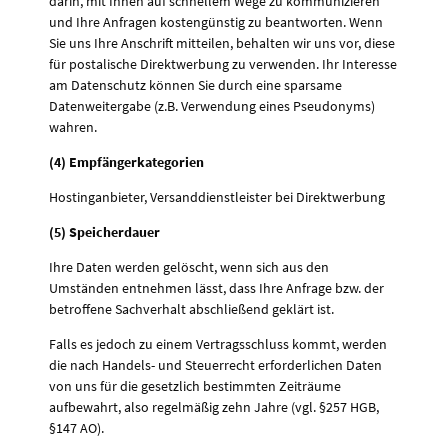
darin, mit Ihnen auf schnellem Wege zu kommunizieren
und Ihre Anfragen kostengünstig zu beantworten. Wenn
Sie uns Ihre Anschrift mitteilen, behalten wir uns vor, diese
für postalische Direktwerbung zu verwenden. Ihr Interesse
am Datenschutz können Sie durch eine sparsame
Datenweitergabe (z.B. Verwendung eines Pseudonyms)
wahren.
(4) Empfängerkategorien
Hostinganbieter, Versanddienstleister bei Direktwerbung
(5) Speicherdauer
Ihre Daten werden gelöscht, wenn sich aus den
Umständen entnehmen lässt, dass Ihre Anfrage bzw. der
betroffene Sachverhalt abschließend geklärt ist.
Falls es jedoch zu einem Vertragsschluss kommt, werden
die nach Handels- und Steuerrecht erforderlichen Daten
von uns für die gesetzlich bestimmten Zeiträume
aufbewahrt, also regelmäßig zehn Jahre (vgl. §257 HGB,
§147 AO).