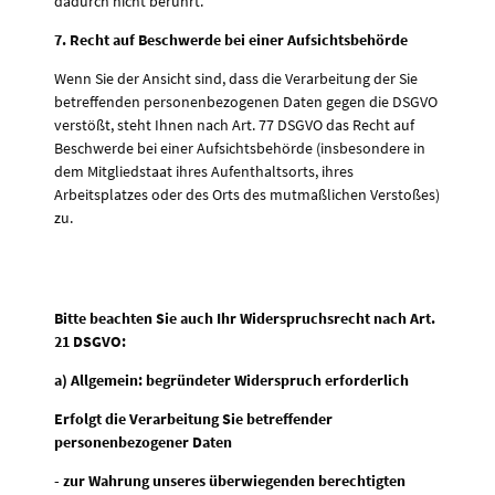
dadurch nicht berührt.
7. Recht auf Beschwerde bei einer Aufsichtsbehörde
Wenn Sie der Ansicht sind, dass die Verarbeitung der Sie
betreffenden personenbezogenen Daten gegen die DSGVO
verstößt, steht Ihnen nach Art. 77 DSGVO das Recht auf
Beschwerde bei einer Aufsichtsbehörde (insbesondere in
dem Mitgliedstaat ihres Aufenthaltsorts, ihres
Arbeitsplatzes oder des Orts des mutmaßlichen Verstoßes)
zu.
Bitte beachten Sie auch Ihr Widerspruchsrecht nach Art.
21 DSGVO:
a) Allgemein: begründeter Widerspruch erforderlich
Erfolgt die Verarbeitung Sie betreffender
personenbezogener Daten
- zur Wahrung unseres überwiegenden berechtigten