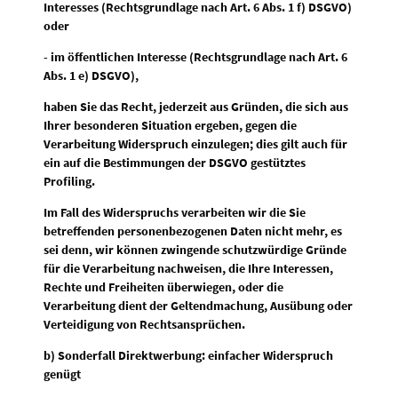
Interesses (Rechtsgrundlage nach Art. 6 Abs. 1 f) DSGVO)
oder
- im öffentlichen Interesse (Rechtsgrundlage nach Art. 6
Abs. 1 e) DSGVO),
haben Sie das Recht, jederzeit aus Gründen, die sich aus
Ihrer besonderen Situation ergeben, gegen die
Verarbeitung Widerspruch einzulegen; dies gilt auch für
ein auf die Bestimmungen der DSGVO gestütztes
Profiling.
Im Fall des Widerspruchs verarbeiten wir die Sie
betreffenden personenbezogenen Daten nicht mehr, es
sei denn, wir können zwingende schutzwürdige Gründe
für die Verarbeitung nachweisen, die Ihre Interessen,
Rechte und Freiheiten überwiegen, oder die
Verarbeitung dient der Geltendmachung, Ausübung oder
Verteidigung von Rechtsansprüchen.
b) Sonderfall Direktwerbung: einfacher Widerspruch
genügt