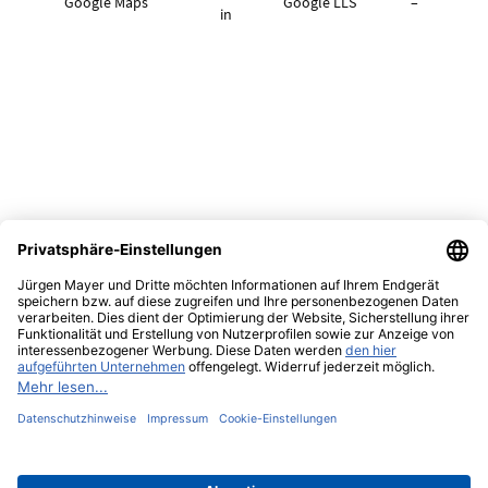
Google Maps
Google LLS
–
in
Google Ads
Dienst
Google LLC
-
Impressum
Datenschutz