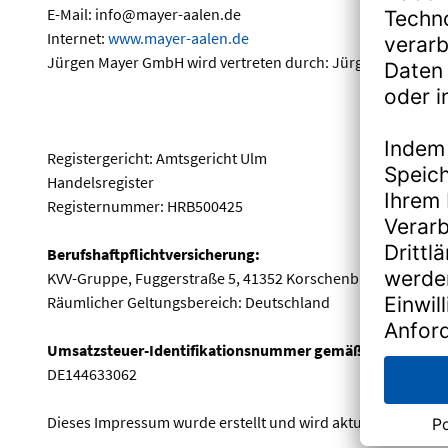
E-Mail: info@mayer-aalen.de
Internet:
www.mayer-aalen.de
Jürgen Mayer GmbH wird vertreten durch: Jürgen Mayer
Registergericht: Amtsgericht Ulm
Handelsregister
Registernummer: HRB500425
Berufshaftpflichtversicherung:
KVV-Gruppe, Fuggerstraße 5, 41352 Korschenbroich
Räumlicher Geltungsbereich: Deutschland
Umsatzsteuer-Identifikationsnummer gemäß § 27a Umsat
DE144633062
Dieses Impressum wurde erstellt und wird aktualisiert mit 