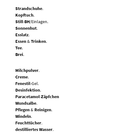
Strandschuhe
.
Kopftuch
.
Still
-
BH
/Einlagen.
Sonnenhut
.
Esslatz
.
Essen
&
Trinken
.
Tee
.
Brei
.
Milchpulver
.
Creme
.
Fenestil
-Gel.
Desinfektion
.
Paracetamol
-
Zäpfchen
Wundsalbe
.
Pflegen
&
Reinigen
.
Windeln
.
Feuchttücher
.
destilliertes Wasser
.