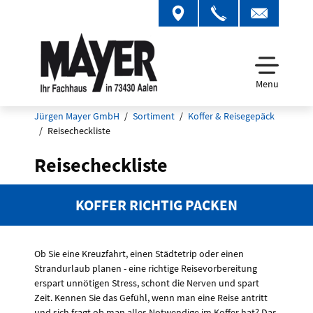
Menu
Jürgen Mayer GmbH
Sortiment
Koffer & Reisegepäck
Reisecheckliste
Reisecheckliste
KOFFER RICHTIG PACKEN
Ob Sie eine Kreuzfahrt, einen Städtetrip oder einen
Strandurlaub planen - eine richtige Reisevorbereitung
erspart unnötigen Stress, schont die Nerven und spart
Zeit. Kennen Sie das Gefühl, wenn man eine Reise antritt
und sich fragt ob man alles Notwendige im Koffer hat? Das