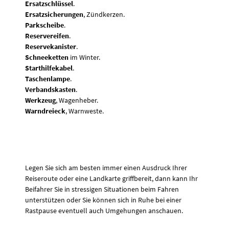
Ersatzschlüssel
.
Ersatzsicherungen
, Zündkerzen.
Parkscheibe
.
Reservereifen
.
Reservekanister
.
Schneeketten
im Winter.
Starthilfekabel
.
Taschenlampe
.
Verbandskasten
.
Werkzeug
, Wagenheber.
Warndreieck
, Warnweste.
Legen Sie sich am besten immer einen Ausdruck Ihrer
Reiseroute oder eine Landkarte griffbereit, dann kann Ihr
Beifahrer Sie in stressigen Situationen beim Fahren
unterstützen oder Sie können sich in Ruhe bei einer
Rastpause eventuell auch Umgehungen anschauen.