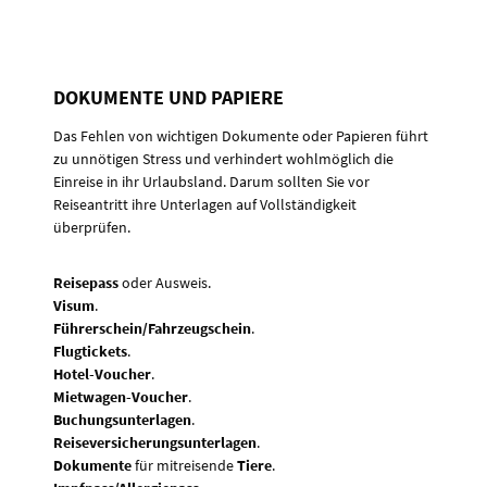
DOKUMENTE UND PAPIERE
Das Fehlen von wichtigen Dokumente oder Papieren führt
zu unnötigen Stress und verhindert wohlmöglich die
Einreise in ihr Urlaubsland. Darum sollten Sie vor
Reiseantritt ihre Unterlagen auf Vollständigkeit
überprüfen.
Reisepass
oder Ausweis.
Visum
.
Führerschein/Fahrzeugschein
.
Flugtickets
.
Hotel-Voucher
.
Mietwagen-Voucher
.
Buchungsunterlagen
.
Reiseversicherungsunterlagen
.
Dokumente
für mitreisende
Tiere
.