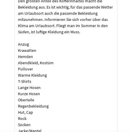
Den größten Anteil des Kofferinhaltes macht die
Bekleidung aus. Es ist wichtig, für das passende Wetter
am Urlaubsort auch die passende Bekleidung
mitzunehmen. Informieren Sie sich vorher über das
Klima am Urlaubsort. Fliegt man im Sommer in den
Süden, ist luftige Kleidung ein Muss.
Anzug
Krawatten
Hemden
Abendkleid, Kostüm
Pullover
Warme Kleidung
T-Shirts
Lange Hosen
Kurze Hosen
Oberteile
Regenbekleidung
Hut, Cap
Rock
Socken
Jacke/Mantel