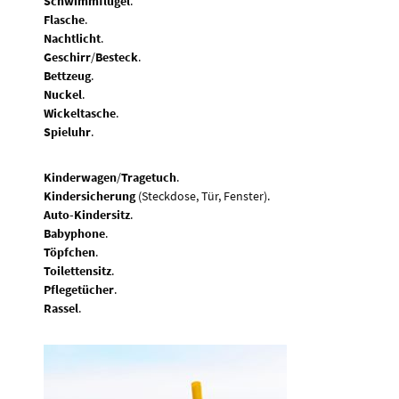
Schwimmflügel
.
Flasche
.
Nachtlicht
.
Geschirr
/
Besteck
.
Bettzeug
.
Nuckel
.
Wickeltasche
.
Spieluhr
.
Kinderwagen
/
Tragetuch
.
Kindersicherung
(Steckdose, Tür, Fenster).
Auto-Kindersitz
.
Babyphone
.
Töpfchen
.
Toilettensitz
.
Pflegetücher
.
Rassel
.