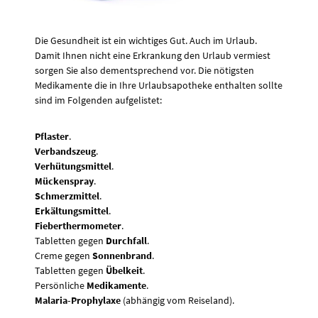
Die Gesundheit ist ein wichtiges Gut. Auch im Urlaub.
Damit Ihnen nicht eine Erkrankung den Urlaub vermiest
sorgen Sie also dementsprechend vor. Die nötigsten
Medikamente die in Ihre Urlaubsapotheke enthalten sollte
sind im Folgenden aufgelistet:
Pflaster
.
Verbandszeug
.
Verhütungsmittel
.
Mückenspray
.
Schmerzmittel
.
Erkältungsmittel
.
Fieberthermometer
.
Tabletten gegen
Durchfall
.
Creme gegen
Sonnenbrand
.
Tabletten gegen
Übelkeit
.
Persönliche
Medikamente
.
Malaria-Prophylaxe
(abhängig vom Reiseland).