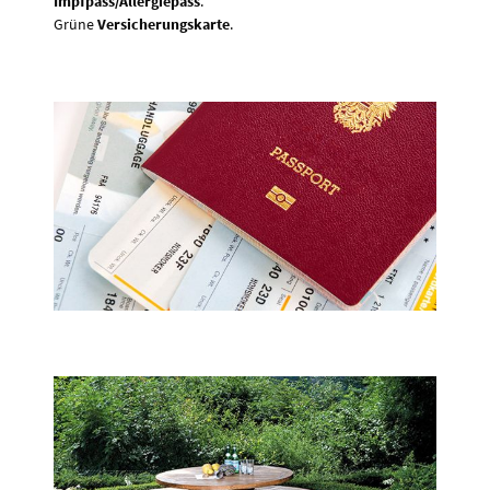
Impfpass/Allergiepass
.
Grüne
Versicherungskarte
.