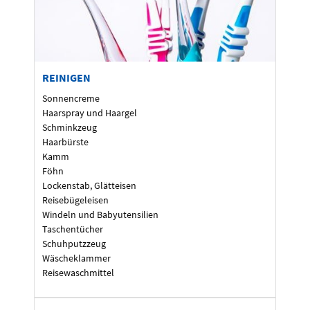
REINIGEN
Sonnencreme
Haarspray und Haargel
Schminkzeug
Haarbürste
Kamm
Föhn
Lockenstab, Glätteisen
Reisebügeleisen
Windeln und Babyutensilien
Taschentücher
Schuhputzzeug
Wäscheklammer
Reisewaschmittel