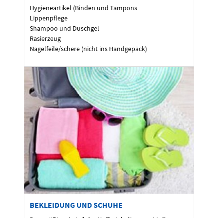
Hygieneartikel (Binden und Tampons
Lippenpflege
Shampoo und Duschgel
Rasierzeug
Nagelfeile/schere (nicht ins Handgepäck)
BEKLEIDUNG UND SCHUHE