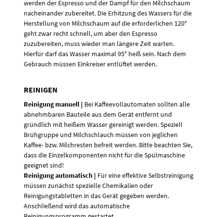
werden der Espresso und der Dampf für den Milchschaum
nacheinander zubereitet. Die Erhitzung des Wassers für die
Herstellung von Milchschaum auf die erforderlichen 120°
geht zwar recht schnell, um aber den Espresso
zuzubereiten, muss wieder man längere Zeit warten.
Hierfür darf das Wasser maximal 95° heiß sein. Nach dem
Gebrauch müssen Einkreiser entlüftet werden.
REINIGEN
Reinigung manuell |
Bei Kaffeevollautomaten sollten alle
abnehmbaren Bauteile aus dem Gerät entfernt und
gründlich mit heißem Wasser gereinigt werden. Speziell
Brühgruppe und Milchschlauch müssen von jeglichen
Kaffee- bzw. Milchresten befreit werden. Bitte beachten Sie,
dass die Einzelkomponenten nicht für die Spülmaschine
geeignet sind!
Reinigung automatisch |
Für eine effektive Selbstreinigung
müssen zunächst spezielle Chemikalien oder
Reinigungstabletten in das Gerät gegeben werden.
Anschließend wird das automatische
Reinigungsprogramm gestartet.