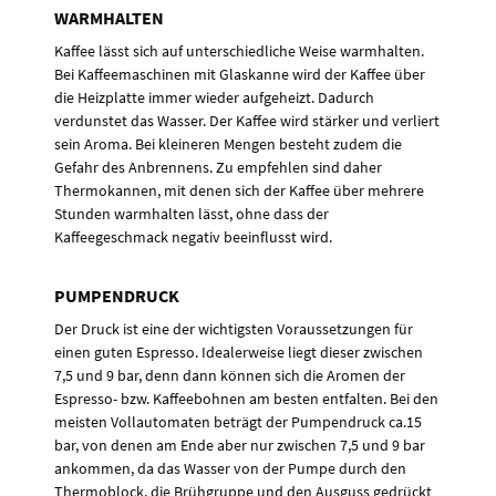
WARMHALTEN
Kaffee lässt sich auf unterschiedliche Weise warmhalten.
Bei Kaffeemaschinen mit Glaskanne wird der Kaffee über
die Heizplatte immer wieder aufgeheizt. Dadurch
verdunstet das Wasser. Der Kaffee wird stärker und verliert
sein Aroma. Bei kleineren Mengen besteht zudem die
Gefahr des Anbrennens. Zu empfehlen sind daher
Thermokannen, mit denen sich der Kaffee über mehrere
Stunden warmhalten lässt, ohne dass der
Kaffeegeschmack negativ beeinflusst wird.
PUMPENDRUCK
Der Druck ist eine der wichtigsten Voraussetzungen für
einen guten Espresso. Idealerweise liegt dieser zwischen
7,5 und 9 bar, denn dann können sich die Aromen der
Espresso- bzw. Kaffeebohnen am besten entfalten. Bei den
meisten Vollautomaten beträgt der Pumpendruck ca.15
bar, von denen am Ende aber nur zwischen 7,5 und 9 bar
ankommen, da das Wasser von der Pumpe durch den
Thermoblock, die Brühgruppe und den Ausguss gedrückt