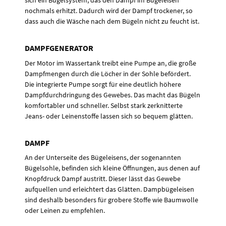
nochmals erhitzt. Dadurch wird der Dampf trockener, so
dass auch die Wäsche nach dem Bügeln nicht zu feucht ist.
DAMPFGENERATOR
Der Motor im Wassertank treibt eine Pumpe an, die große
Dampfmengen durch die Löcher in der Sohle befördert.
Die integrierte Pumpe sorgt für eine deutlich höhere
Dampfdurchdringung des Gewebes. Das macht das Bügeln
komfortabler und schneller. Selbst stark zerknitterte
Jeans- oder Leinenstoffe lassen sich so bequem glätten.
DAMPF
An der Unterseite des Bügeleisens, der sogenannten
Bügelsohle, befinden sich kleine Öffnungen, aus denen auf
Knopfdruck Dampf austritt. Dieser lässt das Gewebe
aufquellen und erleichtert das Glätten. Dampbügeleisen
sind deshalb besonders für grobere Stoffe wie Baumwolle
oder Leinen zu empfehlen.