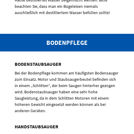
Hälfte destilliertes Wasser beigemischt werden. Bitte
beachten Sie, dass man ein Bügeleisen niemals
auschließlich mit destilliertem Wasser befüllen sollte!
BODENPFLEGE
BODENSTAUBSAUGER
Bei der Bodenpflege kommen am häufigsten Bodensauger
zum Einsatz. Motor und Staubsaugerbeutel befinden sich
in einem „Schlitten“, der beim Saugen hinterher gezogen
wird. Bodenstaubsauger haben eine sehr hohe
Saugleistung, da in dem Schlitten Motoren mit einem
höheren Gewicht eingesetzt werden können als bei
anderen Geräten.
HANDSTAUBSAUGER