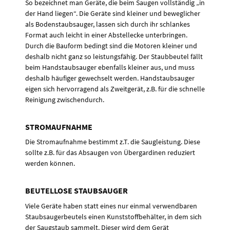
So bezeichnet man Geräte, die beim Saugen vollständig „in
der Hand liegen“. Die Geräte sind kleiner und beweglicher
als Bodenstaubsauger, lassen sich durch ihr schlankes
Format auch leicht in einer Abstellecke unterbringen.
Durch die Bauform bedingt sind die Motoren kleiner und
deshalb nicht ganz so leistungsfähig. Der Staubbeutel fällt
beim Handstaubsauger ebenfalls kleiner aus, und muss
deshalb häufiger gewechselt werden. Handstaubsauger
eigen sich hervorragend als Zweitgerät, z.B. für die schnelle
Reinigung zwischendurch.
STROMAUFNAHME
Die Stromaufnahme bestimmt z.T. die Saugleistung. Diese
sollte z.B. für das Absaugen von Übergardinen reduziert
werden können.
BEUTELLOSE STAUBSAUGER
Viele Geräte haben statt eines nur einmal verwendbaren
Staubsaugerbeutels einen Kunststoffbehälter, in dem sich
der Saugstaub sammelt. Dieser wird dem Gerät