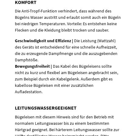
KOMFORT
Die Anti-Tropf-Funktion verhindert, dass während des
Bügelns Wasser austritt und erlaubt somit auch ein Bügeln
bei niedrigen Temperaturen. Vorteile: Es entstehen keine
Flecken und die Kleidung bleibt trocken und sauber.
Geschwindigkeit und Effizienz |
Die Leistung (Wattzahl)
des Geräts ist entscheidend für eine schnelle Aufheizzeit,
die zu erzeugende Dampfmenge und die auszugebenden
Dampfstöße.
Bewegungsfreiheit |
Das Kabel des Bügeleisens sollte
nicht zu kurz und flexibel am Bügeleisen angebracht sein,
zum Beispiel durch ein Kabelgelenk. Außerdem gibt es
kabellose Bügeleisen mit einer zusätzlichen
Aufladestation.
LEITUNGSWASSERGEEIGNET
Bügeleisen mit diesem Hinweis sind für den Betrieb mit
normalem Leitungswasser bis zu einem bestimmten
Härtgrad geeignet. Bei härterem Leitungswasser sollte zur