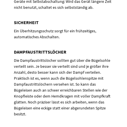
Geräte mit Selbstabschaltung: Wird das Gerät längere Zeit
nicht benutzt, schaltet es sich selbstständig ab.
SICHERHEIT
Ein Überhitzungsschutz sorgt für ein frühzeitiges,
automatisches Abschalten.
DAMPFAUSTRITTSLÖCHER
Die Dampfaustrittslöcher sollten gut über die Bügelsohle
verteilt sein. Je besser sie verteilt sind und je größer ihre
Anzahl, desto besser kann sich der Dampf verteilen.
Praktisch ist es, wenn auch die Bügelsohlenspitze mit
Dampfaustrittslöchern versehen ist. So kann das
Bügeleisen auch an schwer erreichbaren Stellen wie der
Knopfleiste oder dem Hemdkragen mit voller Dampfkraft
glätten. Noch präziser lässt es sich arbeiten, wenn das
Bügeleisen eine eckige statt einer abgerundeten Spitze
besitzt.