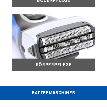
KAFFEEMASCHINEN