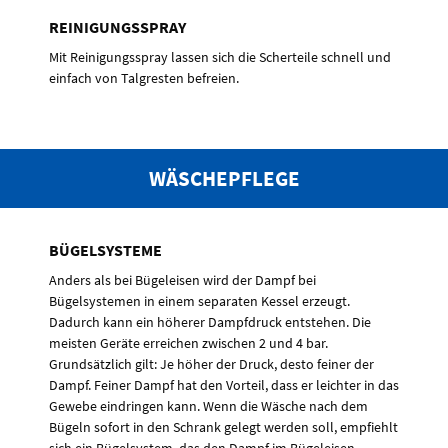
REINIGUNGSSPRAY
Mit Reinigungsspray lassen sich die Scherteile schnell und
einfach von Talgresten befreien.
WÄSCHEPFLEGE
BÜGELSYSTEME
Anders als bei Bügeleisen wird der Dampf bei
Bügelsystemen in einem separaten Kessel erzeugt.
Dadurch kann ein höherer Dampfdruck entstehen. Die
meisten Geräte erreichen zwischen 2 und 4 bar.
Grundsätzlich gilt: Je höher der Druck, desto feiner der
Dampf. Feiner Dampf hat den Vorteil, dass er leichter in das
Gewebe eindringen kann. Wenn die Wäsche nach dem
Bügeln sofort in den Schrank gelegt werden soll, empfiehlt
sich ein Bügelsystem, das den Dampf im Bügeleisen