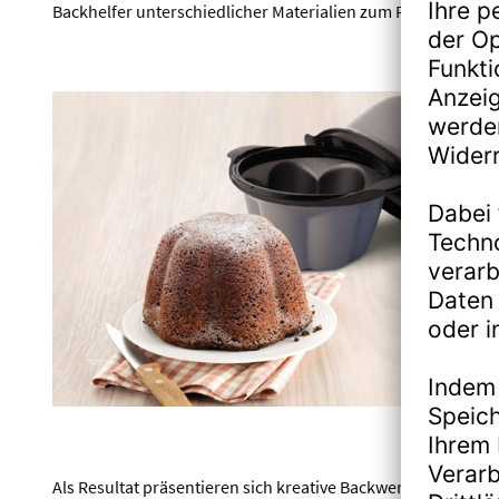
Backhelfer unterschiedlicher Materialien zum Repertoire.
Als Resultat präsentieren sich kreative Backwerke, die sic