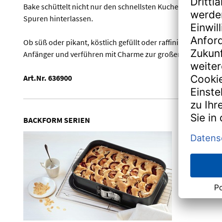
Bake schüttelt nicht nur den schnellsten Kuchen der Welt au
Spuren hinterlassen.
Ob süß oder pikant, köstlich gefüllt oder raffiniert verfei
Anfänger und verführen mit Charme zur großen Backrevolut
Art.Nr. 636900
BACKFORM SERIEN