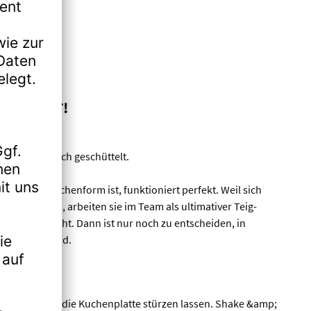
 GERÜHRT!
ünftig nur noch geschüttelt.
leichzeitig Kuchenform ist, funktioniert perfekt. Weil sich
en lassen, arbeiten sie im Team als ultimativer Teig-
kunden gemischt. Dann ist nur noch zu entscheiden, in
 gebacken wird.
lösen und auf die Kuchenplatte stürzen lassen. Shake &amp;