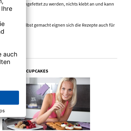
aucht nicht eingefettet zu werden, nichts klebt an und kann
und dennoch selbst gemacht eignen sich die Rezepte auch für
MUFFINS & CUPCAKES