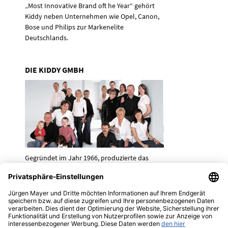
„Most Innovative Brand oft he Year“ gehört
Kiddy neben Unternehmen wie Opel, Canon,
Bose und Philips zur Markenelite
Deutschlands.
DIE KIDDY GMBH
Gegründet im Jahr 1966, produzierte das
Unternehmen unter dem ursprünglichen
Namen „Sicartex“ zunächst Fußmatten und
Sitzbezüge für große Autohersteller. 1978
wurde der erste Kindersitz, der „Urkiddy“, bei
der Stiftung Warentest vorgestellt und ging
auf Anhieb als Testsieger hervor.