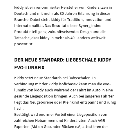
kiddy ist ein renommierter Hersteller von Kindersitzen in
Deutschland mit mehr als 30 Jahren Erfahrung in dieser
Branche. Dabei steht kiddy für Tradition, Innovation und
Internationalität. Das Resultat dieser Synergie sind
Produktintelligenz, zukunftweisendes Design und die
Tatsache, dass kiddy in mehr als 40 Ländern weltweit
präsent ist.
DER NEUE STANDARD: LIEGESCHALE KIDDY
EVO-LUNAFIX
Kiddy setzt neue Standards bei Babyschalen. In
Verbindung mit der kiddy isofixbase2 kann man die evo-
lunafix von kiddy auch während der Fahrt im Auto in eine
gesunde Liegeposition bringen. Auch bei längeren Fahrten
liegt das Neugeborene oder Kleinkind entspannt und ruhig
flach.
Bestätigt wird enormer Vorteil einer Liegeposition von
zahlreichen Hebammen und Kinderärzten. Auch AGR
Experten (Aktion Gesunder Rücken e.V.) attestieren der