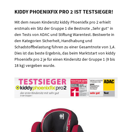
KIDDY PHOENIXFIX PRO 2 IST TESTSIEGER!
Mit dem neuen Kindersitz kiddy Phoenixfix pro 2 erhielt
erstmals ein Sitz der Gruppe 1 die Bestnote „Sehr gut“ in
den Tests von ADAC und Stiftung Warentest. Bestwerte in
den Kategorien Sicherheit, Handhabung und
Schadstoffbelastung führen zu einer Gesamtnote von 1,4.
Dies ist das beste Ergebnis, das beim Marktstart von kiddy
Phoenixfix pro 2 je für einen Kindersitz der Gruppe 1 (9 bis
18 kg) vergeben wurde.