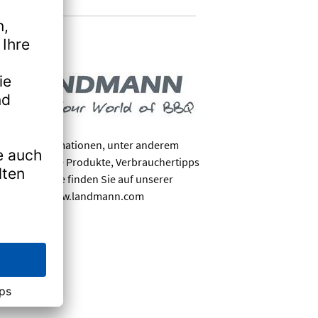
Mehr Informationen, unter anderem
über unsere Produkte, Verbrauchertipps
und Rezepte finden Sie auf unserer
Website www.landmann.com