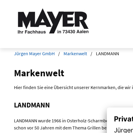
Jürgen Mayer GmbH
Markenwelt
LANDMANN
Markenwelt
Hier finden Sie eine Übersicht unserer Kernmarken, die wir
LANDMANN
LANDMANN wurde 1966 in Osterholz-Scharmbeck gegründet. 
schon vor 50 Jahren mit dem Thema Grillen beschäftigt.