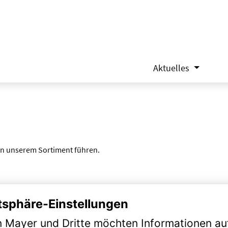
Aktuelles
 in unserem Sortiment führen.
Hier - vor den Toren der Hansestadt Bremen - haben wir uns