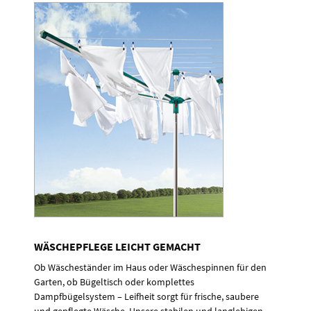
WÄSCHEPFLEGE LEICHT GEMACHT
Ob Wäscheständer im Haus oder Wäschespinnen für den
Garten, ob Bügeltisch oder komplettes
Dampfbügelsystem – Leifheit sorgt für frische, saubere
und gepflegte Wäsche. Unsere stabilen und langlebigen