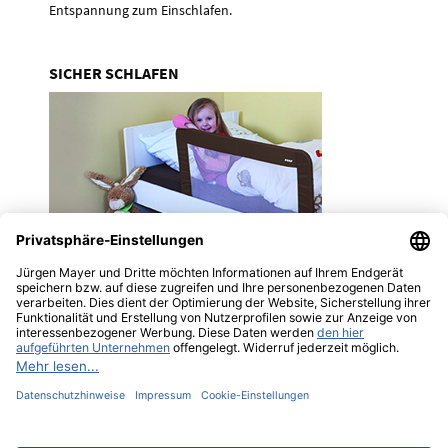
Entspannung zum Einschlafen.
SICHER SCHLAFEN
Kleinkinder bewegen sich im Schlaf, vor allem
während eines Traums. Nicht aus dem Bett zu
fallen, müssen sie erst erlernen. Ein Bettgitter
bietet ihnen während dieser Zeit Schutz vor
dem Herausfallen.
Impressum
Datenschutz