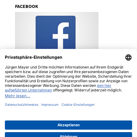
FACEBOOK
Besuchen Sie uns doch auch auf Facebook!
Hier gibt es immer mal wieder tolle
Gewinnspiele für Sie, bei denen tolle UNOLD-
und ESGE-Geräte als Preise winken. Wir freuen
uns auf Sie!
Impressum
Datenschutz