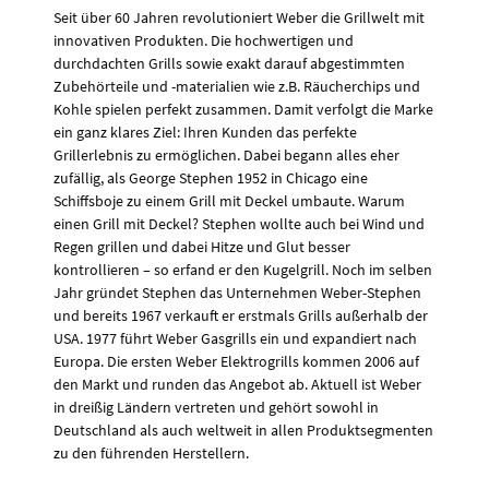
Seit über 60 Jahren revolutioniert Weber die Grillwelt mit
innovativen Produkten. Die hochwertigen und
durchdachten Grills sowie exakt darauf abgestimmten
Zubehörteile und -materialien wie z.B. Räucherchips und
Kohle spielen perfekt zusammen. Damit verfolgt die Marke
ein ganz klares Ziel: Ihren Kunden das perfekte
Grillerlebnis zu ermöglichen. Dabei begann alles eher
zufällig, als George Stephen 1952 in Chicago eine
Schiffsboje zu einem Grill mit Deckel umbaute. Warum
einen Grill mit Deckel? Stephen wollte auch bei Wind und
Regen grillen und dabei Hitze und Glut besser
kontrollieren – so erfand er den Kugelgrill. Noch im selben
Jahr gründet Stephen das Unternehmen Weber-Stephen
und bereits 1967 verkauft er erstmals Grills außerhalb der
USA. 1977 führt Weber Gasgrills ein und expandiert nach
Europa. Die ersten Weber Elektrogrills kommen 2006 auf
den Markt und runden das Angebot ab. Aktuell ist Weber
in dreißig Ländern vertreten und gehört sowohl in
Deutschland als auch weltweit in allen Produktsegmenten
zu den führenden Herstellern.