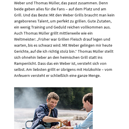
Weber und Thomas Müller, das passt zusammen. Denn
beide geben alles für die Fans – auf dem Platz und am
Grill. Und das Beste: Mit den Weber Grills braucht man kein
angeborenes Talent, um perfekt zu grillen. Gute Zutaten,
ein wenig Training und Geduld reichen vollkommen aus.
Auch Thomas Müller grillt mittlerweile wie ein
Weltmeister: „Früher war Grillen Fleisch drauf legen und
warten, bis es schwarz wird. Mit Weber gelingen mir heute
Gerichte, auf die ich richtig stolz bin.“ Thomas Müller stellt
sich ohnehin lieber an den heimischen Grill statt ins
Rampenlicht. Dass das ein Weber ist, versteht sich von
selbst. Am liebsten grillt er übrigens mit Holzkohle – vom
Anfeuern versteht er schließlich eine ganze Menge.